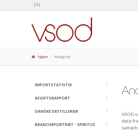
EN
Hjem
Analyser
IMPORTSTATISTIK
Ana
AFGIFTSRAPPORT
DANSKE DESTILLERIER
VSOD ud
data fr
BRANCHEPORTRÆT - SPIRITUS
samarb