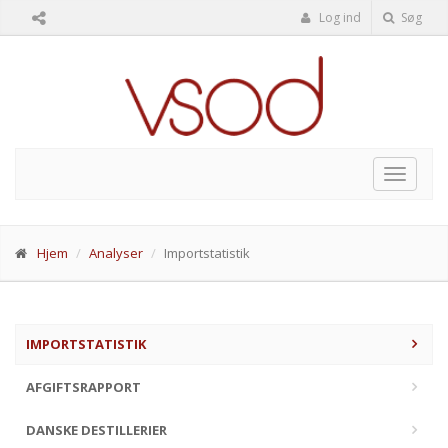
Log ind
Søg
Toggle
navigat
Hjem
Analyser
Importstatistik
IMPORTSTATISTIK
AFGIFTSRAPPORT
DANSKE DESTILLERIER