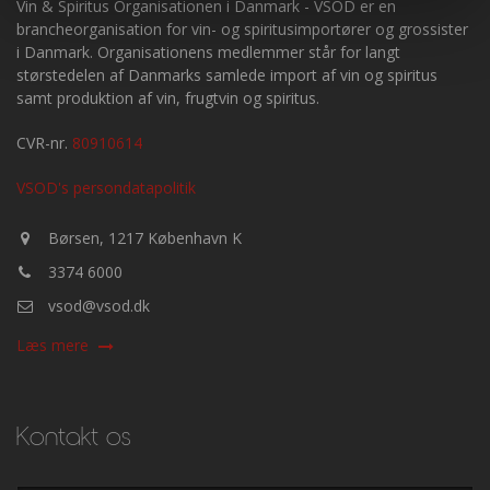
Vin & Spiritus Organisationen i Danmark -
VSOD er en
brancheorganisation for vin- og spiritusimportører og grossister
i Danmark. Organisationens medlemmer står for langt
størstedelen af Danmarks samlede import af vin og spiritus
samt produktion af vin, frugtvin og spiritus.
CVR-nr.
80910614
VSOD's persondatapolitik
Børsen, 1217 København K
3374 6000
vsod@vsod.dk
Læs mere
Kontakt os