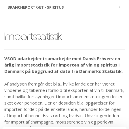
BRANCHEPORTRÆT - SPIRITUS
Importstatistik
VSOD udarbejder i samarbejde med Dansk Erhverv en
årlig importstatistik for importen af vin og spiritus i
Danmark på baggrund af data fra Danmarks Statistik.
Af analysen fremgår det bl.a., hvilke lande der har været
vinderne og taberne i forhold til eksporten af vin til Danmark,
samt hvilke forskydninger i importsammensætningen der er
sket over perioden. Der er desuden bl.a. opgørelser for
importen fordelt på de enkelte lande, herunder fordelingen
af import af henholdsvis rød- og hvidvin. Udviklingen inden
for import af champagne, mousserende vin og perlevin
berøres også.