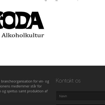
Kontakt os
 brancheorganisation for vin- og
ationens medlemmer står for
 og spiritus samt produktion af
Navn