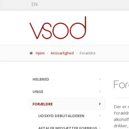
EN
Hjem
Ansvarlighed
Forældre
HELBRED
Fo
UNGE
FORÆLDRE
Der er 
Forældr
UDSKYD DEBUTALDEREN
alkohol
drikker
AFTALER NEDSÆTTER FORBRUG