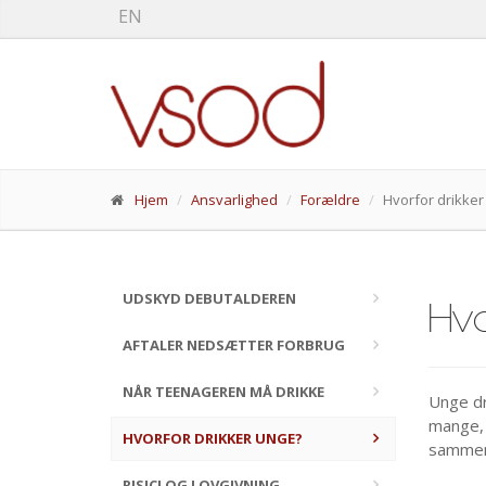
EN
Hjem
Ansvarlighed
Forældre
Hvorfor drikker
UDSKYD DEBUTALDEREN
Hvo
AFTALER NEDSÆTTER FORBRUG
NÅR TEENAGEREN MÅ DRIKKE
Unge dr
mange, d
HVORFOR DRIKKER UNGE?
samme
RISICI OG LOVGIVNING