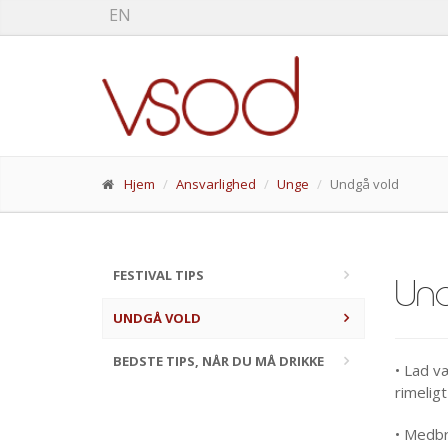
EN
Hjem
Ansvarlighed
Unge
Undgå vold
FESTIVAL TIPS
Un
UNDGÅ VOLD
BEDSTE TIPS, NÅR DU MÅ DRIKKE
• Lad v
rimeligt
• Medbri